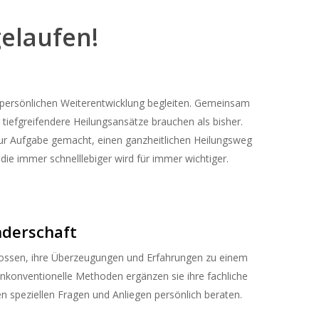
elaufen!
er persönlichen Weiterentwicklung begleiten. Gemeinsam
 tiefgreifendere Heilungsansätze brauchen als bisher.
zur Aufgabe gemacht, einen ganzheitlichen Heilungsweg
 die immer schnelllebiger wird für immer wichtiger.
nderschaft
hlossen, ihre Überzeugungen und Erfahrungen zu einem
unkonventionelle Methoden ergänzen sie ihre fachliche
n speziellen Fragen und Anliegen persönlich beraten.