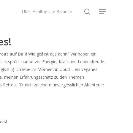
search
Über Healthy Life Balance
Menu
es!
eat auf Bali!
Wie geil ist das denn? Wir haben ein
lles sprüht nur so vor Energie, Kraft und Lebensfreude.
möglich :)) Ich lebe im Moment in Ubud – ein veganes
hance, meinen Erfahrungsschatz zu den Themen
 Retreat für dich zu einem unvergesslichen Abenteuer
erst: