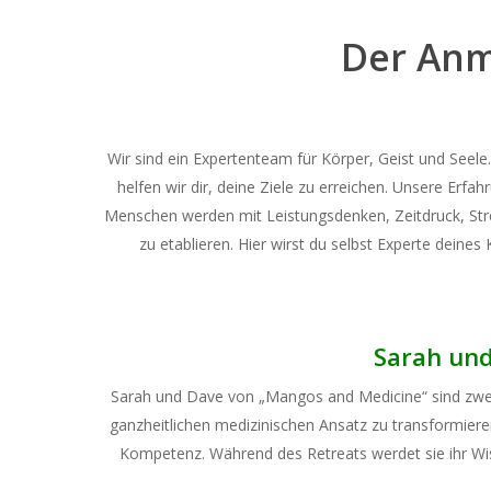
Der Anm
Wir sind ein Expertenteam für Körper, Geist und Seele
helfen wir dir, deine Ziele zu erreichen. Unsere Erf
Menschen werden mit Leistungsdenken, Zeitdruck, Stre
zu etablieren. Hier wirst du selbst Experte deines
Sarah und
Sarah und Dave von „Mangos and Medicine“ sind zwei 
ganzheitlichen medizinischen Ansatz zu transformiere
Kompetenz. Während des Retreats werdet sie ihr Wiss