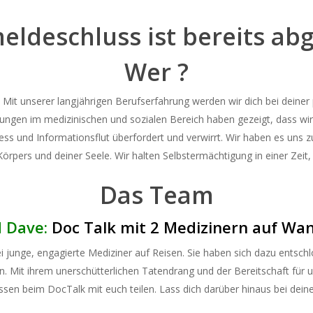
eldeschluss ist bereits abg
Wer ?
. Mit unserer langjährigen Berufserfahrung werden wir dich bei dein
ahrungen im medizinischen und sozialen Bereich haben gezeigt, dass wir
ss und Informationsflut überfordert und verwirrt. Wir haben es uns 
 Körpers und deiner Seele. Wir halten Selbstermächtigung in einer Zeit,
Das Team
 Dave:
Doc Talk mit 2 Medizinern auf Wa
junge, engagierte Mediziner auf Reisen. Sie haben sich dazu entsc
n. Mit ihrem unerschütterlichen Tatendrang und der Bereitschaft für 
en beim DocTalk mit euch teilen. Lass dich darüber hinaus bei deine