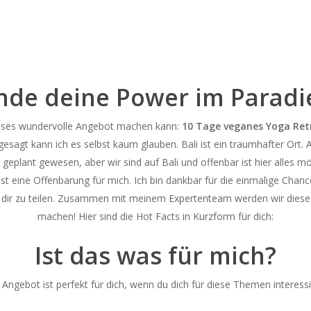
nde deine Power im Paradi
dieses wundervolle Angebot machen kann:
10 Tage veganes Yoga Retr
sagt kann ich es selbst kaum glauben. Bali ist ein traumhafter Ort. A
 geplant gewesen, aber wir sind auf Bali und offenbar ist hier alles 
lt ist eine Offenbarung für mich. Ich bin dankbar für die einmalige C
t dir zu teilen. Zusammen mit meinem Expertenteam werden wir dieses
machen! Hier sind die Hot Facts in Kurzform für dich:
Ist das was für mich?
Angebot ist perfekt für dich, wenn du dich für diese Themen interessi