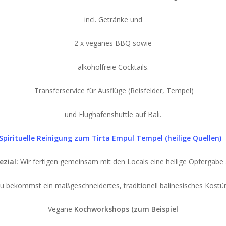
incl. Getränke und
2 x veganes BBQ sowie
alkoholfreie Cocktails.
Transferservice für Ausflüge (Reisfelder, Tempel)
und Flughafenshuttle auf Bali.
Spirituelle Reinigung zum Tirta Empul Tempel (heilige Quellen)
ezial:
Wir fertigen gemeinsam mit den Locals eine heilige Opfergabe 
u bekommst ein maßgeschneidertes, traditionell balinesisches Kostü
Vegane
Kochworkshops (zum Beispiel